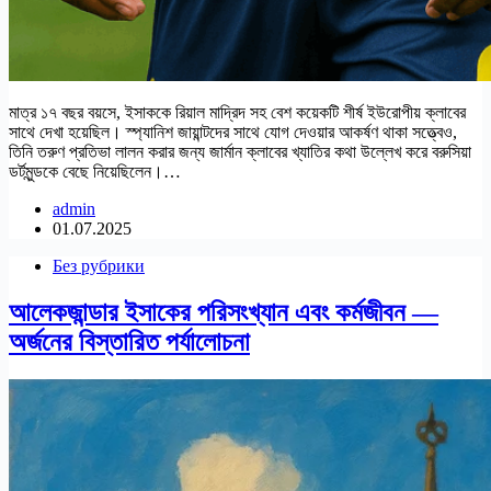
মাত্র ১৭ বছর বয়সে, ইসাককে রিয়াল মাদ্রিদ সহ বেশ কয়েকটি শীর্ষ ইউরোপীয় ক্লাবের
সাথে দেখা হয়েছিল। স্প্যানিশ জায়ান্টদের সাথে যোগ দেওয়ার আকর্ষণ থাকা সত্ত্বেও,
তিনি তরুণ প্রতিভা লালন করার জন্য জার্মান ক্লাবের খ্যাতির কথা উল্লেখ করে বরুসিয়া
ডর্টমুন্ডকে বেছে নিয়েছিলেন।…
admin
01.07.2025
Без рубрики
আলেকজান্ডার ইসাকের পরিসংখ্যান এবং কর্মজীবন —
অর্জনের বিস্তারিত পর্যালোচনা