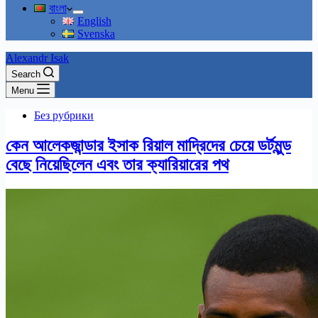
বাংলা
English
Svenska
Alexandr Isak
Search
Menu
Без рубрики
কেন আলেকজান্ডার ইসাক রিয়াল মাদ্রিদের চেয়ে ডর্টমুন্ড
বেছে নিয়েছিলেন এবং তার ক্যারিয়ারের পথ