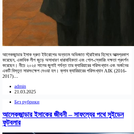
আলেকজান্ডার ইসাক দ্রুত ইউরোপের অন্যতম অভিজাত স্ট্রাইকার হিসেবে আত্মপ্রকাশ
করেছেন, একাধিক লীগ জুড়ে অসাধারণ ধারাবাহিকতা এবং গোল-স্কোরিং দক্ষতা প্রদর্শন
করেছেন। নীচে ২০২৫ সালের জুলাই পর্যন্ত তার ক্যারিয়ারের পরিসংখ্যান এবং অর্জনের
একটি বিস্তৃত সারসংক্ষেপ দেওয়া হল। ক্লাব ক্যারিয়ারের পরিসংখ্যান AIK (2016-
2017)…
admin
21.03.2025
Без рубрики
আলেকজান্ডার ইসাকের জীবনী – সাফল্যের পথে সুইডেন
ফুটবলার