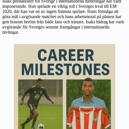
Isaks prestationer för Sverige i internationella turneringar har varit
imponerande. Han spelade en viktig roll i Sveriges kval till EM
2020, där han var en av lagets främsta spelare. Hans förmåga att
göra mål i avgörande matcher och hans arbetsmoral på planen har
gett honom beröm från både fans och tränare. Isaks bidrag har varit
avgörande för Sveriges senaste framgångar i internationella
tävlingar.