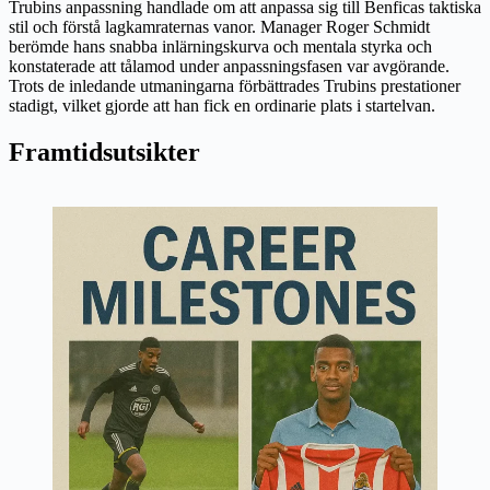
Trubins anpassning handlade om att anpassa sig till Benficas taktiska
stil och förstå lagkamraternas vanor. Manager Roger Schmidt
berömde hans snabba inlärningskurva och mentala styrka och
konstaterade att tålamod under anpassningsfasen var avgörande.
Trots de inledande utmaningarna förbättrades Trubins prestationer
stadigt, vilket gjorde att han fick en ordinarie plats i startelvan.
Framtidsutsikter