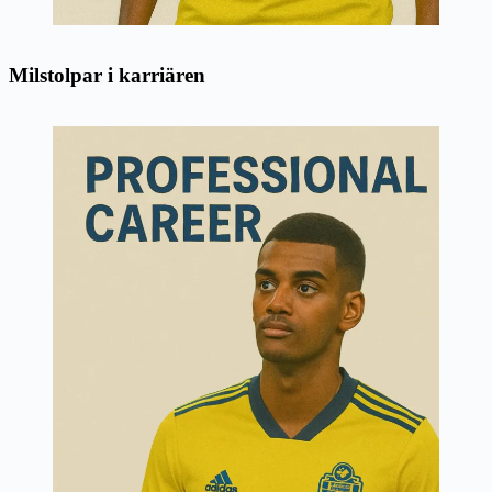
Milstolpar i karriären