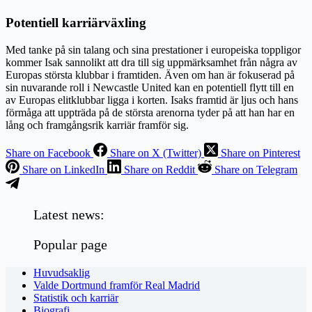
Potentiell karriärväxling
Med tanke på sin talang och sina prestationer i europeiska toppligor
kommer Isak sannolikt att dra till sig uppmärksamhet från några av
Europas största klubbar i framtiden. Även om han är fokuserad på
sin nuvarande roll i Newcastle United kan en potentiell flytt till en
av Europas elitklubbar ligga i korten. Isaks framtid är ljus och hans
förmåga att uppträda på de största arenorna tyder på att han har en
lång och framgångsrik karriär framför sig.
Share on Facebook
Share on X (Twitter)
Share on Pinterest
Share on LinkedIn
Share on Reddit
Share on Telegram
Latest news:
Popular page
Huvudsaklig
Valde Dortmund framför Real Madrid
Statistik och karriär
Biografi