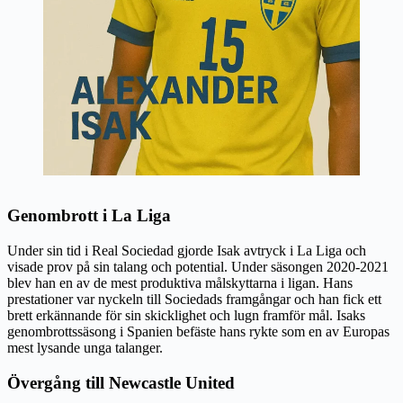
Genombrott i La Liga
Under sin tid i Real Sociedad gjorde Isak avtryck i La Liga och
visade prov på sin talang och potential. Under säsongen 2020-2021
blev han en av de mest produktiva målskyttarna i ligan. Hans
prestationer var nyckeln till Sociedads framgångar och han fick ett
brett erkännande för sin skicklighet och lugn framför mål. Isaks
genombrottssäsong i Spanien befäste hans rykte som en av Europas
mest lysande unga talanger.
Övergång till Newcastle United