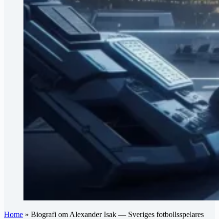
Home
»
Biografi om Alexander Isak — Sveriges fotbollsspelares