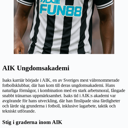
AIK Ungdomsakademi
Isaks karriär började i AIK, en av Sveriges mest välrenommerade
fotbollsklubbar, där han kom till deras ungdomsakademi. Hans
naturliga förmågor, i kombination med en stark arbetsmoral, fångade
snabbt tränarnas uppmärksamhet. Isaks tid i AIK:s akademi var
avgörande för hans utveckling, där han finslipade sina färdigheter
och lärde sig grunderna i fotboll, inklusive lagarbete, taktik och
tekniskt utförande.
Stig i graderna inom AIK